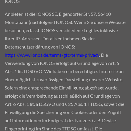
IONOS
Anbieter ist die IONOS SE, Elgendorfer Str. 57, 56410
Montabaur (nachfolgend IONOS). Wenn Sie unsere Website
besuchen, erfasst IONOS verschiedene Logfiles inklusive
Ihrer IP-Adressen. Details entnehmen Sie der
Datenschutzerklärung von IONOS:
https://www.ionos.de/terms-gtc/terms-privacy
. Die
Verwendung von IONOS erfolgt auf Grundlage von Art. 6
Abs. 1 lit. f DSGVO. Wir haben ein berechtigtes Interesse an
einer möglichst zuverlässigen Darstellung unserer Website.
Sofern eine entsprechende Einwilligung abgefragt wurde,
erfolgt die Verarbeitung ausschließlich auf Grundlage von
Art. 6 Abs. 1 lit. a DSGVO und § 25 Abs. 1 TTDSG, soweit die
Einwilligung die Speicherung von Cookies oder den Zugriff
auf Informationen im Endgerät des Nutzers (z. B. Device-
Fingerprinting) im Sinne des TTDSG umfasst. Die