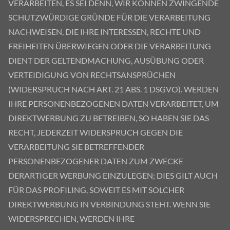
VERARBEITEN, ES SEI DENN, WIR KÖNNEN ZWINGENDE
SCHUTZWÜRDIGE GRÜNDE FÜR DIE VERARBEITUNG
NACHWEISEN, DIE IHRE INTERESSEN, RECHTE UND
FREIHEITEN ÜBERWIEGEN ODER DIE VERARBEITUNG
DIENT DER GELTENDMACHUNG, AUSÜBUNG ODER
VERTEIDIGUNG VON RECHTSANSPRÜCHEN
(WIDERSPRUCH NACH ART. 21 ABS. 1 DSGVO). WERDEN
IHRE PERSONENBEZOGENEN DATEN VERARBEITET, UM
DIREKTWERBUNG ZU BETREIBEN, SO HABEN SIE DAS
RECHT, JEDERZEIT WIDERSPRUCH GEGEN DIE
VERARBEITUNG SIE BETREFFENDER
PERSONENBEZOGENER DATEN ZUM ZWECKE
DERARTIGER WERBUNG EINZULEGEN; DIES GILT AUCH
FÜR DAS PROFILING, SOWEIT ES MIT SOLCHER
DIREKTWERBUNG IN VERBINDUNG STEHT. WENN SIE
WIDERSPRECHEN, WERDEN IHRE