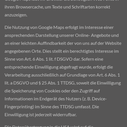
ihren Browsercache, um Texte und Schriftarten korrekt
anzuzeigen.
Die Nutzung von Google Maps erfolgt im Interesse einer
ansprechenden Darstellung unserer Online- Angebote und
an einer leichten Auffindbarkeit der von uns auf der Website
angegebenen Orte. Dies stellt ein berechtigtes Interesse im
Sinne von Art. 6 Abs. 1 lit. f DSGVO dar. Sofern eine
entsprechende Einwilligung abgefragt wurde, erfolgt die
Verarbeitung ausschließlich auf Grundlage von Art. 6 Abs. 1
lit. a DSGVO und § 25 Abs. 1 TTDSG, soweit die Einwilligung
die Speicherung von Cookies oder den Zugriff auf
Informationen im Endgerät des Nutzers (z. B. Device-
Fingerprinting) im Sinne des TTDSG umfasst. Die
Einwilligung ist jederzeit widerrufbar.
Die Datenübertragung in die USA wird auf die