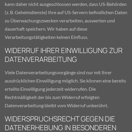
kann daher nicht ausgeschlossen werden, dass US-Behörden
(z. B. Geheimdienste) Ihre auf US-Servern befindlichen Daten
zu Überwachungszwecken verarbeiten, auswerten und
dauerhaft speichern. Wir haben auf diese
Verarbeitungstätigkeiten keinen Einfluss.
WIDERRUF IHRER EINWILLIGUNG ZUR
DATENVERARBEITUNG
Viele Datenverarbeitungsvorgänge sind nur mit Ihrer
ausdrücklichen Einwilligung möglich. Sie können eine bereits
erteilte Einwilligung jederzeit widerrufen. Die
Rechtmäßigkeit der bis zum Widerruf erfolgten
Datenverarbeitung bleibt vom Widerruf unberührt.
WIDERSPRUCHSRECHT GEGEN DIE
DATENERHEBUNG IN BESONDEREN