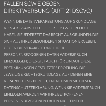
FÄLLEN SOWIE GEGEN
DIREKTWERBUNG (ART. 21 DSGVO)
WENN DIE DATENVERARBEITUNG AUF GRUNDLAGE
VON ART. 6 ABS. 1 LIT. E ODER F DSGVO ERFOLGT,
HABEN SIE JEDERZEIT DAS RECHT, AUS GRÜNDEN, DIE
SICH AUS IHRER BESONDEREN SITUATION ERGEBEN,
GEGEN DIE VERARBEITUNG IHRER
PERSONENBEZOGENEN DATEN WIDERSPRUCH
EINZULEGEN; DIES GILT AUCH FÜR EIN AUF DIESE
BESTIMMUNGEN GESTÜTZTES PROFILING. DIE
JEWEILIGE RECHTSGRUNDLAGE, AUF DENEN EINE
VERARBEITUNG BERUHT, ENTNEHMEN SIE DIESER
DATENSCHUTZERKLÄRUNG. WENN SIE WIDERSPRUCH
EINLEGEN, WERDEN WIR IHRE BETROFFENEN
PERSONENBEZOGENEN DATEN NICHT MEHR